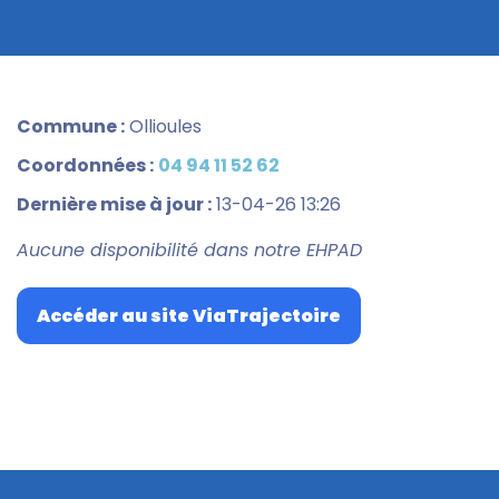
Commune :
Ollioules
Coordonnées :
04 94 11 52 62
Dernière mise à jour :
13-04-26 13:26
Aucune disponibilité dans notre EHPAD
Accéder au site ViaTrajectoire