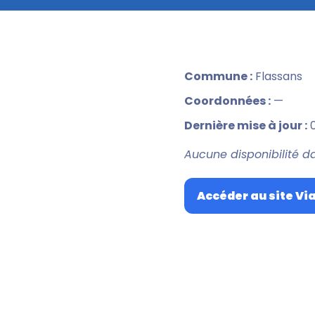
Commune :
Flassans
Coordonnées :
—
Dernière mise à jour :
0
Aucune disponibilité d
Accéder au site Vi