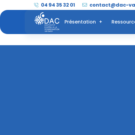
04 94 35 32 01
contact@dac-var
Présentation
Ressourc