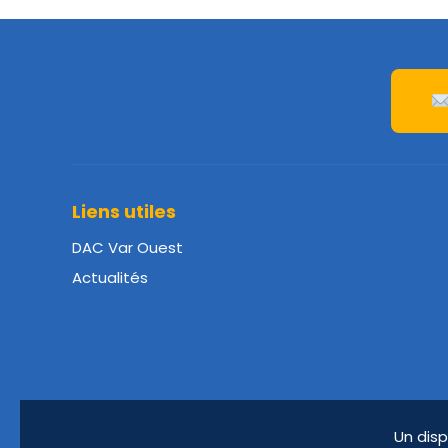
Liens utiles
DAC Var Ouest
Actualités
Un disp