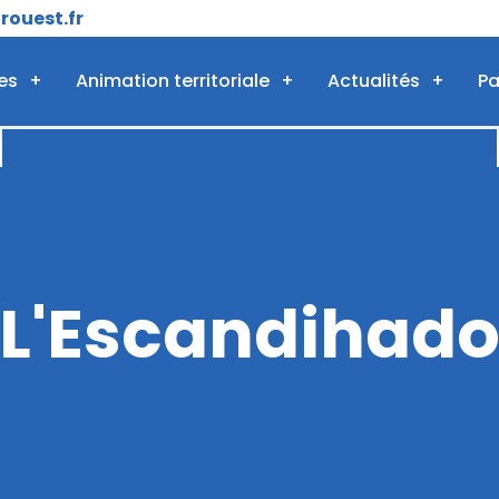
ouest.fr
es
Animation territoriale
Actualités
Pa
L'Escandihad