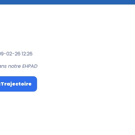
9-02-26 12:26
ans notre EHPAD
aTrajectoire