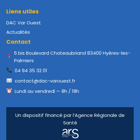
Liens utiles
DAC Var Ouest
Actualités
Contact
6 bis Boulevard Chateaubriand 83400 Hyères-les-
Palmiers
04 94 35 32 01
contact@dac-varouest.fr
Lundi au vendredi — 8h / 18h
Un dispositif financé par l’Agence Régionale de
Santé