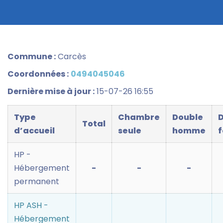
Commune :
Carcès
Coordonnées :
0494045046
Dernière mise à jour :
15-07-26 16:55
Type
Chambre
Double
Total
d’accueil
seule
homme
HP -
Hébergement
-
-
-
permanent
HP ASH -
Hébergement