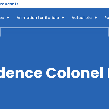
ouest.fr
es
Animation territoriale
Actualités
Pa
dence Colonel 