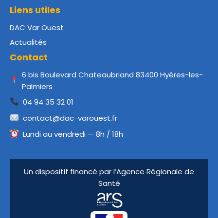
Liens utiles
DAC Var Ouest
Actualités
Contact
6 bis Boulevard Chateaubriand 83400 Hyères-les-
Palmiers
04 94 35 32 01
contact@dac-varouest.fr
Lundi au vendredi — 8h / 18h
Un dispositif financé par l’Agence Régionale de
Santé