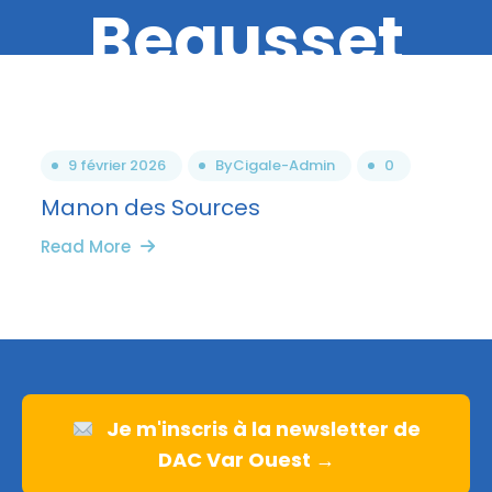
Beausset
9 février 2026
By
Cigale-Admin
0
Manon des Sources
Read More
Je m'inscris à la newsletter de
DAC Var Ouest →