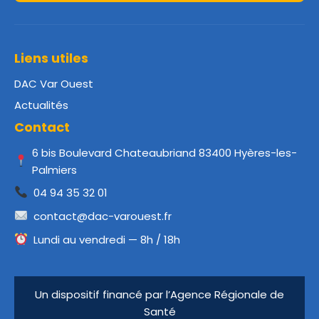
Liens utiles
DAC Var Ouest
Actualités
Contact
6 bis Boulevard Chateaubriand 83400 Hyères-les-
Palmiers
04 94 35 32 01
contact@dac-varouest.fr
Lundi au vendredi — 8h / 18h
Un dispositif financé par l’Agence Régionale de
Santé