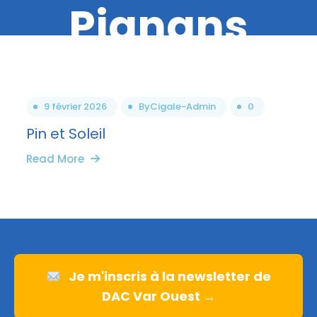
Pignans
9 février 2026
By
Cigale-Admin
0
Pin et Soleil
Read More
Je m'inscris à la newsletter de
DAC Var Ouest →