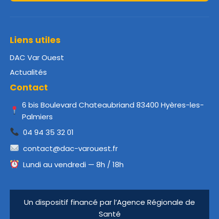
Liens utiles
DAC Var Ouest
Actualités
Contact
6 bis Boulevard Chateaubriand 83400 Hyères-les-
Palmiers
04 94 35 32 01
contact@dac-varouest.fr
Lundi au vendredi — 8h / 18h
Un dispositif financé par l’Agence Régionale de
Santé