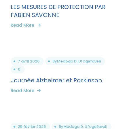
LES MESURES DE PROTECTION PAR
FABIEN SAVONNE
Read More
7 avril 2026
By
Medoga D. Ufogefaveli
0
Journée Alzheimer et Parkinson
Read More
25 février 2026
By
Medoga D. Ufogefaveli