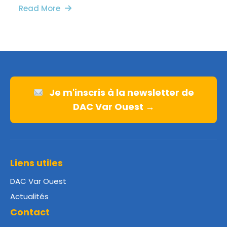
Read More
Je m'inscris à la newsletter de
DAC Var Ouest →
Liens utiles
DAC Var Ouest
Actualités
Contact