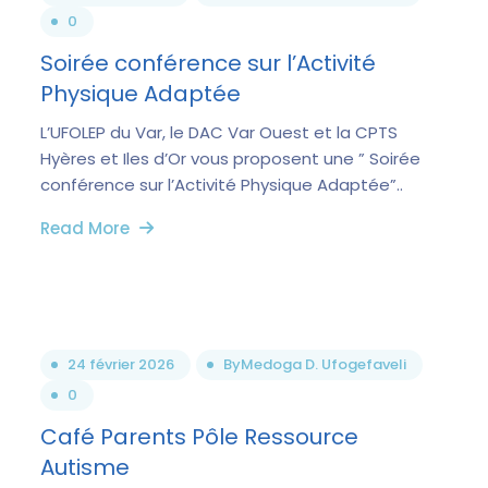
0
Soirée conférence sur l’Activité
Physique Adaptée
L’UFOLEP du Var, le DAC Var Ouest et la CPTS
Hyères et Iles d’Or vous proposent une ” Soirée
conférence sur l’Activité Physique Adaptée”..
Read More
24 février 2026
By
Medoga D. Ufogefaveli
0
Café Parents Pôle Ressource
Autisme